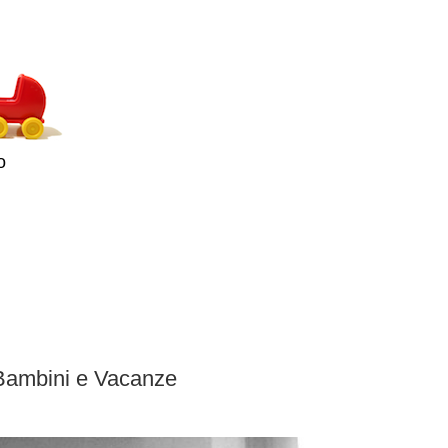
o
Bambini e Vacanze