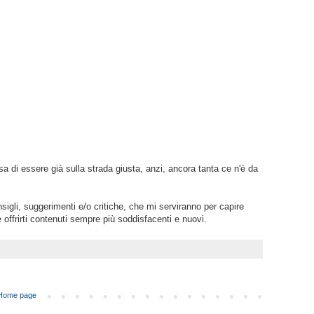
a di essere già sulla strada giusta, anzi, ancora tanta ce n'è da
sigli, suggerimenti e/o critiche, che mi serviranno per capire
ffrirti contenuti sempre più soddisfacenti e nuovi.
Home page