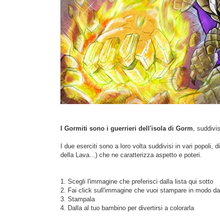
I Gormiti sono i guerrieri dell'isola di Gorm
, suddivi
I due eserciti sono a loro volta suddivisi in vari popoli,
della Lava...) che ne caratterizza aspetto e poteri.
1. Scegli l'immagine che preferisci dalla lista qui sotto
2. Fai click sull'immagine che vuoi stampare in modo d
3. Stampala
4. Dalla al tuo bambino per divertirsi a colorarla