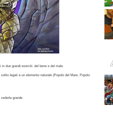
si in due grandi eserciti: del bene e del male.
 di solito legati a un elemento naturale (Popolo del Mare, Popolo
a vederla grande