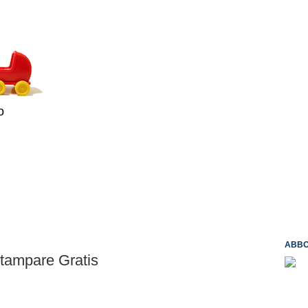
o
ABBO
Stampare Gratis