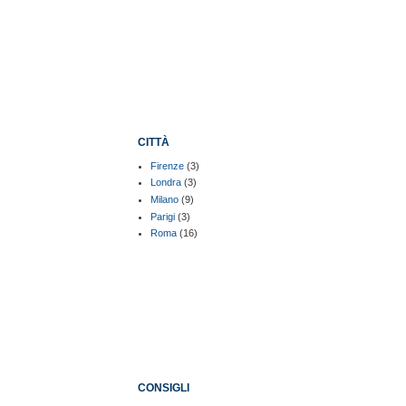
CITTÀ
Firenze
(3)
Londra
(3)
Milano
(9)
Parigi
(3)
Roma
(16)
CONSIGLI