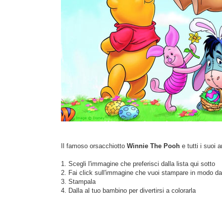
Il famoso orsacchiotto
Winnie The Pooh
e tutti i suoi 
1. Scegli l'immagine che preferisci dalla lista qui sotto
2. Fai click sull'immagine che vuoi stampare in modo d
3. Stampala
4. Dalla al tuo bambino per divertirsi a colorarla