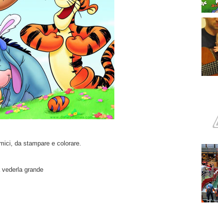
amici, da stampare e colorare.
a vederla grande