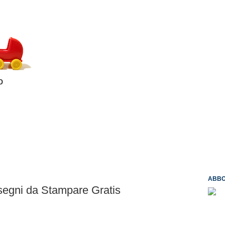
o
ABBO
segni da Stampare Gratis