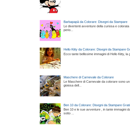
Barbapapà da Colorare: Disegni da Stampare
Le divertenti avventure della curiosa e colorata
perio...
Hello Kitty da Colorare: Disegni da Stampare Gr
Ecco tante bellissime immagini di Hello Kitty, l
Maschere di Carnevale da Colorare
Le Maschere di Carnevale da colorare sono un m
gioiosa dell...
Ben 10 da Colorare: Disegni da Stampare Grati
Ben 10 e le sue avventure , in tante immagini da 
sotto ...