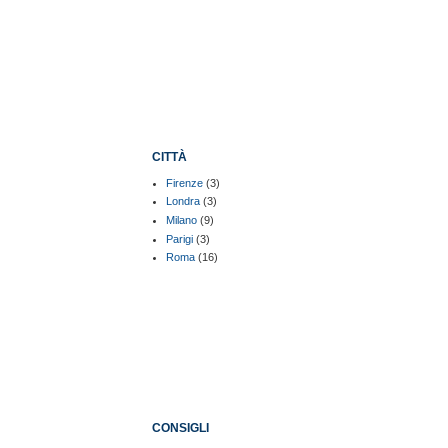
CITTÀ
Firenze
(3)
Londra
(3)
Milano
(9)
Parigi
(3)
Roma
(16)
CONSIGLI