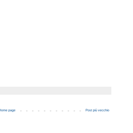
Home page
Post più vecchio