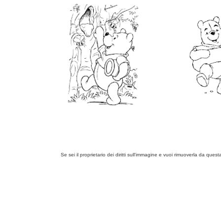
Se sei il proprietario dei diritti sull'immagine e vuoi rimuoverla da ques