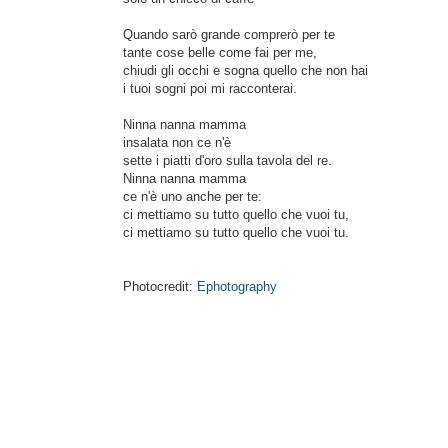
Quando sarò grande comprerò per te
tante cose belle come fai per me,
chiudi gli occhi e sogna quello che non hai
i tuoi sogni poi mi racconterai.
Ninna nanna mamma
insalata non ce n'è
sette i piatti d'oro sulla tavola del re.
Ninna nanna mamma
ce n'è uno anche per te:
ci mettiamo su tutto quello che vuoi tu,
ci mettiamo su tutto quello che vuoi tu.
Photocredit:
Ephotography