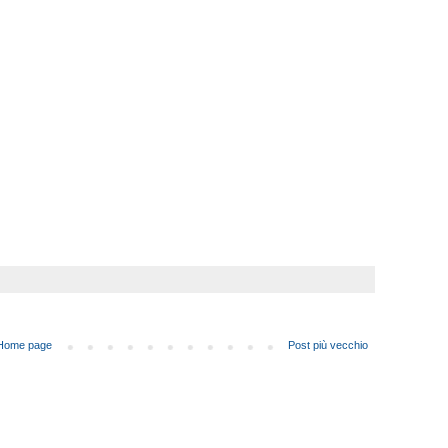
Home page
Post più vecchio