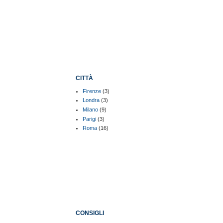
CITTÀ
Firenze
(3)
Londra
(3)
Milano
(9)
Parigi
(3)
Roma
(16)
CONSIGLI