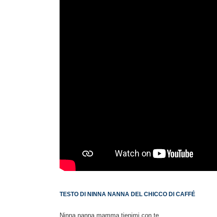
TESTO DI NINNA NANNA DEL CHICCO DI CAFFÉ
Ninna nanna mamma tienimi con te