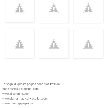
I disegni di questa pagina sono stati tratti da:
popclassicsjg.blogspot.com
www.allcoloring.com
www.plan-a-magical-vacation.com
www.coloring-pages.ws