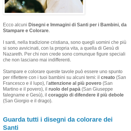
Ecco alcuni
Disegni e Immagini di Santi per i Bambini, da
Stampare e Colorare
.
I santi, nella tradizione cristiana, sono quegli uomini che più
si sono avvicinati, con la propria vita, a quella di Gesù di
Nazareth. Per chi non crede sono comunque figure speciali
che non lasciano mai indifferenti.
Stampare e colorare queste tavole può essere uno spunto
per riflettere con i tuoi bambini su alcuni temi: il
creato
(San
Francesco e il lupo), l'
attenzione al più povero
(San
Martino e il povero), il
ruolo del papà
(San Giuseppe
falegname e Gesù), il
coraggio di difendere il più debole
(San Giorgio e il drago).
Guarda tutti i disegni da colorare dei
Santi