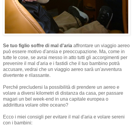
Se tuo figlio soffre di mal d'aria
affrontare un viaggio aereo
può essere motivo d'ansia e preoccupazione. Ma, come in
tutte le cose, se avrai messo in atto tutti gli accorgimenti per
prevenire il mal d'aria e i fastidi che il tuo bambino potrà
accusare, vedrai che un viaggio aereo sarà un'avventura
divertente e rilassante.
Perché precludersi la possibilità di prendere un aereo e
volare a diversi kilometri di distanza da casa, per passare
magari un bel week-end in una capitale europea o
addirittura volare oltre oceano?
Ecco i miei consigli per evitare il mal d'aria e volare sereni
con i bambini: