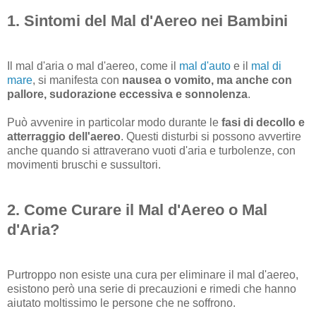
1. Sintomi del Mal d'Aereo nei Bambini
Il mal d'aria o mal d'aereo, come il
mal d'auto
e il
mal di
mare
, si manifesta con
nausea o vomito, ma anche con
pallore, sudorazione eccessiva e sonnolenza
.
Può avvenire in particolar modo durante le
fasi di decollo e
atterraggio dell'aereo
. Questi disturbi si possono avvertire
anche quando si attraverano vuoti d'aria e turbolenze, con
movimenti bruschi e sussultori.
2. Come Curare il Mal d'Aereo o Mal
d'Aria?
Purtroppo non esiste una cura per eliminare il mal d'aereo,
esistono però una serie di precauzioni e rimedi che hanno
aiutato moltissimo le persone che ne soffrono.