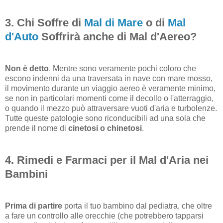
3. Chi Soffre di
Mal di Mare
o di
Mal
d'Auto
Soffrirà anche di Mal d'Aereo?
Non è detto
. Mentre sono veramente pochi coloro che
escono indenni da una traversata in nave con mare mosso,
il movimento durante un viaggio aereo è veramente minimo,
se non in particolari momenti come il decollo o l'atterraggio,
o quando il mezzo può attraversare vuoti d'aria e turbolenze.
Tutte queste patologie sono riconducibili ad una sola che
prende il nome di
cinetosi o chinetosi
.
4. Rimedi e Farmaci per il Mal d'Aria nei
Bambini
Prima di partire
porta il tuo bambino dal pediatra, che oltre
a fare un controllo alle orecchie (che potrebbero tapparsi