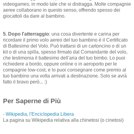
videogames, in modo tale che si distragga. Molte compagnie
aeree collaborano in questo senso, offrendo spesso dei
giocattoli da dare al bambino.
5. Dopo l'atterraggio
: una cosa divertente e carina per
ricordare il primo volo aereo del tuo bambino è il Certificato
di Battesimo del Volo. Può trattarsi di un cartoncino o di un
kit o di una spilla, spesso firmato dal Comandante del volo,
che testimonia il battesimo dell'aria del tuo bimbo. Lo puoi
richiedere a bordo, oppure online o in aeroporto per le
compagnie low-cost, e lo puoi consegnare come premio al
tuo bambino una volta arrivati a destinazione. Solo se avrà
fatto il bravo però... :)
Per Saperne di Più
-
Wikipedia, l'Enciclopedia Libera
La pagina su Wikipedia relativa alla chinetosi (o cinetosi)