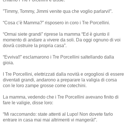
”Timmy, Tommy, Jimmi venite qua che voglio parlarvi!”.
“Cosa c’è Mamma?” risposero in coro i Tre Porcellini.
“Ormai siete grandi” riprese la mamma “Ed è giunto il
momento di andare a vivere da soli. Da oggi ognuno di voi
dovrà costruire la propria casa”.
“Evviva!!” esclamarono i Tre Porcellini saltellando dalla
gioia.
I Tre Porcellini, elettrizzati dalla novità e orgogliosi di essere
diventati grandi, andarono a preparare la valigia di corsa
con le loro zampe grosse come cotechini.
La mamma, vedendo che i Tre Porcellini avevano finito di
fare le valigie, disse loro:
“Mi raccomando: state attenti al Lupo! Non dovete farlo
entrare in casa mai mai altrimenti vi mangerà!”.