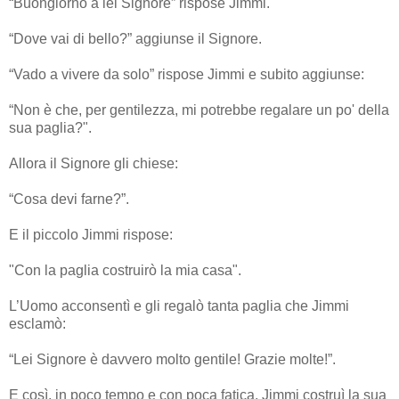
“Buongiorno a lei Signore” rispose Jimmi.
“Dove vai di bello?” aggiunse il Signore.
“Vado a vivere da solo” rispose Jimmi e subito aggiunse:
“Non è che, per gentilezza, mi potrebbe regalare un po' della
sua paglia?".
Allora il Signore gli chiese:
“Cosa devi farne?”.
E il piccolo Jimmi rispose:
"Con la paglia costruirò la mia casa".
L’Uomo acconsentì e gli regalò tanta paglia che Jimmi
esclamò:
“Lei Signore è davvero molto gentile! Grazie molte!”.
E così, in poco tempo e con poca fatica, Jimmi costruì la sua