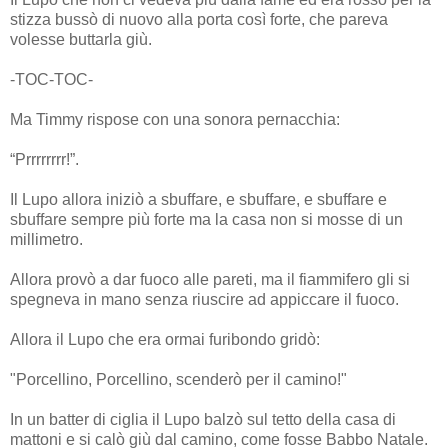
stizza bussò di nuovo alla porta così forte, che pareva
volesse buttarla giù.
-TOC-TOC-
Ma Timmy rispose con una sonora pernacchia:
“Prrrrrrrr!”.
Il Lupo allora iniziò a sbuffare, e sbuffare, e sbuffare e
sbuffare sempre più forte ma la casa non si mosse di un
millimetro.
Allora provò a dar fuoco alle pareti, ma il fiammifero gli si
spegneva in mano senza riuscire ad appiccare il fuoco.
Allora il Lupo che era ormai furibondo gridò:
"Porcellino, Porcellino, scenderò per il camino!"
In un batter di ciglia il Lupo balzò sul tetto della casa di
mattoni e si calò giù dal camino, come fosse Babbo Natale.