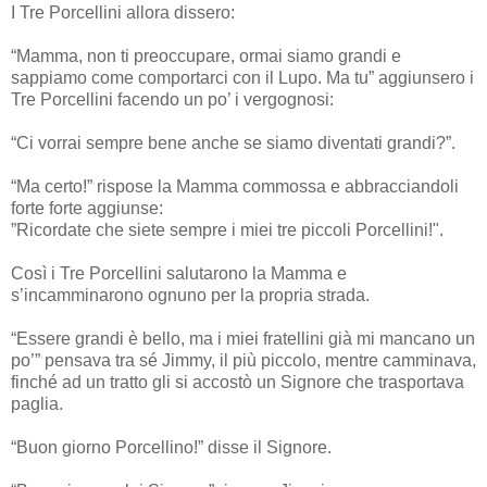
I Tre Porcellini allora dissero:
“Mamma, non ti preoccupare, ormai siamo grandi e
sappiamo come comportarci con il Lupo. Ma tu” aggiunsero i
Tre Porcellini facendo un po’ i vergognosi:
“Ci vorrai sempre bene anche se siamo diventati grandi?”.
“Ma certo!” rispose la Mamma commossa e abbracciandoli
forte forte aggiunse:
”Ricordate che siete sempre i miei tre piccoli Porcellini!".
Così i Tre Porcellini salutarono la Mamma e
s’incamminarono ognuno per la propria strada.
“Essere grandi è bello, ma i miei fratellini già mi mancano un
po’” pensava tra sé Jimmy, il più piccolo, mentre camminava,
finché ad un tratto gli si accostò un Signore che trasportava
paglia.
“Buon giorno Porcellino!” disse il Signore.