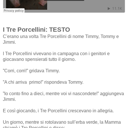
I Tre Porcellini: TESTO
C'erano una volta Tre Porcellini di nome Timmy, Tommy e
Jimmi.
I Tre Porcellini vivevano in campagna con i genitori e
giocavano spensierati tutto il giorno.
”Corri, corri!” gridava Timmy.
”A chi arriva primo!” rispondeva Tommy.
”Io conto fino a dieci, mentre voi vi nascondete!” aggiungeva
Jimmi.
E così giocando, i Tre Porcellini crescevano in allegria.
Un giorno, mentre si rotolavano sull’erba verde, la Mamma
chiamò i Tre Porcellini e disse: