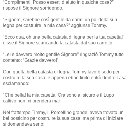
“Complimenti! Posso esserti d’aiuto in qualche cosa?”
rispose il Signore sorridendo.
“Signore, sarebbe così gentile da darmi un po’ della sua
legna per costruire la mia casa?” aggiunse Tommy.
“Ecco qua, oh una bella catasta di legna per la tua casetta!”
disse il Signore scaricando la catasta dal suo carretto.
“Lei è davvero molto gentile Signore” ringraziò Tommy tutto
contento: “Grazie davvero!”.
Con quella bella catasta di legna Tommy lavorò sodo per
costruire la sua casa, e appena ebbe finito entrò dentro casa
esclamando:
"Che bella! la mia casetta! Ora sono al sicuro e il Lupo
cattivo non mi prenderà mai".
Nel frattempo Timmy, il Porcellino grande, aveva trovato un
bel posticino per costruire la sua casa, ma prima di iniziare
si domandava serio: