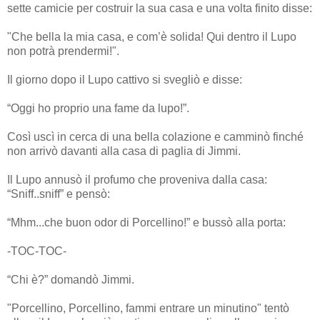
sette camicie per costruir la sua casa e una volta finito disse:
"Che bella la mia casa, e com’è solida! Qui dentro il Lupo
non potrà prendermi!".
Il giorno dopo il Lupo cattivo si svegliò e disse:
“Oggi ho proprio una fame da lupo!”.
Così uscì in cerca di una bella colazione e camminò finché
non arrivò davanti alla casa di paglia di Jimmi.
Il Lupo annusò il profumo che proveniva dalla casa:
“Sniff..sniff” e pensò:
“Mhm...che buon odor di Porcellino!” e bussò alla porta:
-TOC-TOC-
“Chi è?” domandò Jimmi.
"Porcellino, Porcellino, fammi entrare un minutino" tentò