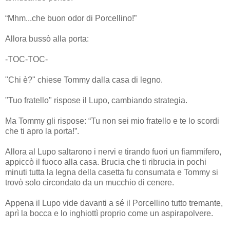
“Mhm...che buon odor di Porcellino!”
Allora bussò alla porta:
-TOC-TOC-
"Chi è?" chiese Tommy dalla casa di legno.
"Tuo fratello" rispose il Lupo, cambiando strategia.
Ma Tommy gli rispose: “Tu non sei mio fratello e te lo scordi
che ti apro la porta!”.
Allora al Lupo saltarono i nervi e tirando fuori un fiammifero,
appiccò il fuoco alla casa. Brucia che ti ribrucia in pochi
minuti tutta la legna della casetta fu consumata e Tommy si
trovò solo circondato da un mucchio di cenere.
Appena il Lupo vide davanti a sé il Porcellino tutto tremante,
aprì la bocca e lo inghiottì proprio come un aspirapolvere.