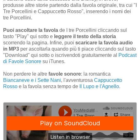
produsse altre storie partendo dalla favola originale, tra cui "I
Tre Porcellini e Cappuccetto Rosso", inserendo i nomi dei
tre Porcellini.
Puoi ascoltare la favola
de I tre Porcellini cliccando sul
tasto "Play" qui sotto e
leggere il testo della storia
scorrendo la pagina. Infine, puoi
scaricare la favola audio
in MP3
per ascoltarla quando più ti piace cliccando sul tasto
"Download" qui sotto o iscrivendoti gratuitamente al
Podcast
di Favole Sonore
su iTunes.
Non perdere le altre
favole sonore
: la romantica
Biancaneve e i Sette Nani
, l'avventurosa
Cappuccetto
Rosso
e la favola senza tempo de
Il Lupo e l'Agnello
.