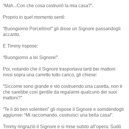
“Mah...Con che cosa costruirò la mia casa?”.
Proprio in quel momento sentì:
“Buongiorno Porcellino!” gli disse un Signore passandogli
accanto.
E Timmy rispose:
“Buongiorno a lei Signore!”.
Poi, notando che il Signore trasportava tanti bei mattoni
rossi sopra una carretto tutto carico, gli chiese:
“Siccome sono grande e sto costruendo una casetta, non è
che sarebbe così gentile da regalarmi qualcuno dei suoi
mattoni?”
“Te li dò ben volentieri” gli rispose il Signore e sorridendogli
aggiunse: “Mi raccomando, costruisci una bella casa!”.
Timmy ringraziò il Signore e si mise subito all’opera. Sudò