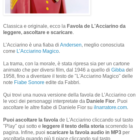
Classica e originale, ecco la
Favola de L'Acciarino da
leggere, ascoltare e scaricare
.
L’Acciarino è una fiaba di
Andersen
, meglio conosciuta
come
L’Acciarino Magico
.
La trama, con la morale, è stata ripresa sia per un cartone
animato che per diversi film, dal 1946 a quello di
Gibba
del
1958, fino a diventare il testo de "L'Acciarino Magico" delle
note
Fiabe Sonore
edite da Fabbri.
Qui trovi una nuova versione della favola de L’Acciarino con
le voci dei personaggi interpretate da
Daniele Fior
. Puoi
ascoltare le altre fiabe di Daniele Fior su
ilnarratore.com
.
Puoi ascoltare la favola
de L'Acciarino cliccando sul tasto
"Play" qui sotto e
leggere il testo della storia
scorrendo la
pagina. Infine, puoi
scaricare la favola audio in MP3
per
ascoltarla quando più ti piace cliccando sul tasto