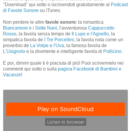
"Download" qui sotto o iscrivendoti gratuitamente al
Podcast
di Favole Sonore
su iTunes.
Non perdere le altre
favole sonore
: la romantica
Biancaneve e i Sette Nani
, l'avventurosa
Cappuccetto
Rosso
, la favola senza tempo de
Il Lupo e l'Agnello
, la
simpatica favola de
I Tre Porcellini
, la favola nota come un
proverbio de
La Volpe e l'Uva
, la famosa favola de
L'Usignolo
e la divertente e intelligente favola di
Pollicino
.
E poi, dimmi quale ti è piaciuta di più! Puoi scrivermelo nei
commenti qui sotto o sulla
pagina Facebook di Bambini e
Vacanze
!